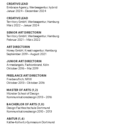
CREATIVE LEAD
Embrace Agency, Werbeagentur, hybrid
Januar 2024 – Dezember 2024
CREATIVE LEAD
Territory GmbH, Werbeagentur, Hamburg
März 2022 – Januar 2024
SENIOR ART DIRECTORIN
Territory GmbH, Werbeagentur, Hamburg
Februar 2021 – März 2022
ART DIRECTORIN
Honey GmbH, Kreativagentur​, Hamburg
September 2019 – August 2021
JUNIOR ART DIRECTORIN
Armedangels, Fashionbrand, Köln
Oktober 2016 – Mai 2019
FREELANCE ART DIRECTORIN
Freiberuflich, NRW
Oktober 2013 – Oktober 2016
MASTER OF ARTS (1,2)
Münster School of Design
Kommunikationsdesign 2013 – 2016
BACHERLOR OF ARTS (1,0)
Design Fachhochschule Dortmund
Kommunikationsdesign 2010 – 2013
ABITUR (1,4)
Käthe-Kollwitz-Gymnasium Dortmund